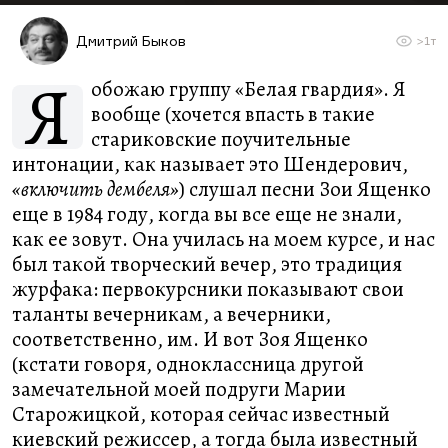
Дмитрий Быков
>1т
Я
обожаю группу «Белая гвардия». Я
вообще (хочется впасть в такие
стариковские поучительные
интонации, как называет это Шендерович,
«включить дембеля»
) слушал песни Зои Ященко
еще в 1984 году, когда вы все еще не знали,
как ее зовут. Она училась на моем курсе, и нас
был такой творческий вечер, это традиция
журфака: первокурсники показывают свои
таланты вечерникам, а вечерники,
соответственно, им. И вот Зоя Ященко
(кстати говоря, одноклассница другой
замечательной моей подруги Марии
Старожицкой, которая сейчас известный
киевский режиссер, а тогда была известный