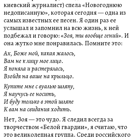
киевский журналист) спела «Новогоднюю
недописанную», которая сегодня — одна из
самых известных ее песен. Я один раз ее
услышал и запомнил на всю жизнь, к ней
подбежал и говорю:
«Зоя, ты вообще гений»
. И
она жутко мне понравилась. Помните это:
Ах, Боже мой, какая жалось,
Вам не к лицу мое лицо.
Я поняла и растерялась,
Взойдя на ваше на крыльцо.
Купите мне с вуалью шляпу,
Я научусь ее носить,
И буду только в этой шляпе
К вам на свидания ходить.
Нет, Зоя — это чудо. Я следил всегда за
творчеством «Белой гвардии», я считаю, что
это великолепная группа. Среди российского