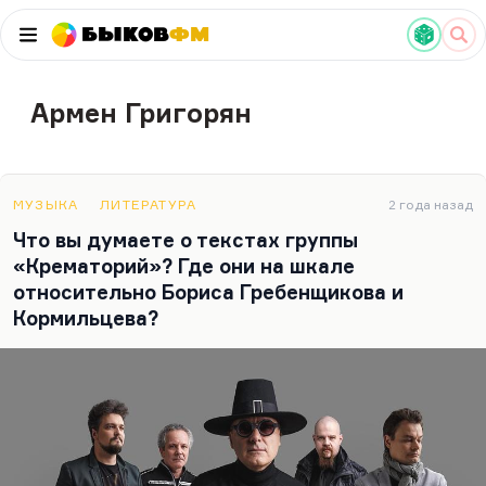
Быков
ФМ
Армен Григорян
МУЗЫКА
ЛИТЕРАТУРА
2 года назад
Что вы думаете о текстах группы
«Крематорий»? Где они на шкале
относительно Бориса Гребенщикова и
Кормильцева?