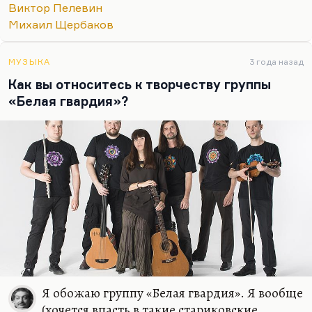
Виктор Пелевин
Михаил Щербаков
МУЗЫКА
3 года назад
Как вы относитесь к творчеству группы
«Белая гвардия»?
Я обожаю группу «Белая гвардия». Я вообще
(хочется впасть в такие стариковские