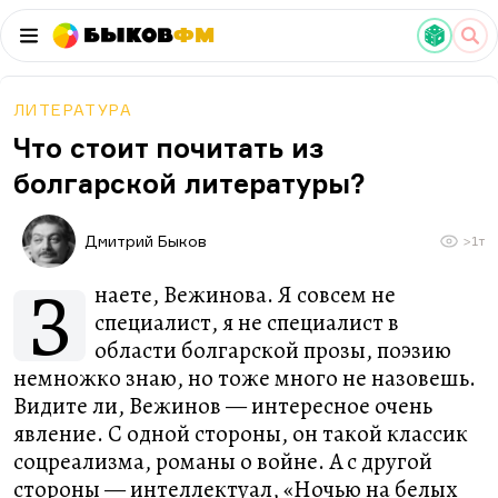
Быков
ФМ
ЛИТЕРАТУРА
Что стоит почитать из
болгарской литературы?
Дмитрий Быков
>1т
З
наете, Вежинова. Я совсем не
специалист, я не специалист в
области болгарской прозы, поэзию
немножко знаю, но тоже много не назовешь.
Видите ли, Вежинов — интересное очень
явление. С одной стороны, он такой классик
соцреализма, романы о войне. А с другой
стороны — интеллектуал, «Ночью на белых