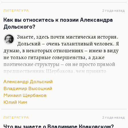
сделать достоянием русской поэзии. Кто из
нынешних будет бессмертен, кого из нынешних
ЛИТЕРАТУРА
2 года назад
будут читать? Найденко в Одессе, это поэт
Как вы относитесь к поэзии Александра
огромного значения. Я думаю, что большое
Дольского?
будущее есть у некоторых…
Знаете, здесь почти мистическая история.
Дольский – очень талантливый человек. Я
думаю, в некоторых отношениях – имею в виду
не только гитарные совершенства, а даже
поэтические структуры – он не просто прямой
предшественник Щербакова, чем принято
думать. Если уж Щербаков имеет каких-то
Александр Дольский
предшественников (хотя он бесконечно
Владимир Высоцкий
оригинален), то самая сложность композиции
Михаил Щербаков
Дольского и поэтическая его эквилибристика во
Юлий Ким
многом лежат в основе творчества Щербакова.
Думаю, что как раз на пересечении, условно
говоря, экзистенциального отчаяния,
ЛИТЕРАТУРА
2 года назад
экзистенциальной иронии Кима и такой
Что вы знаете о Владимире Краковском?