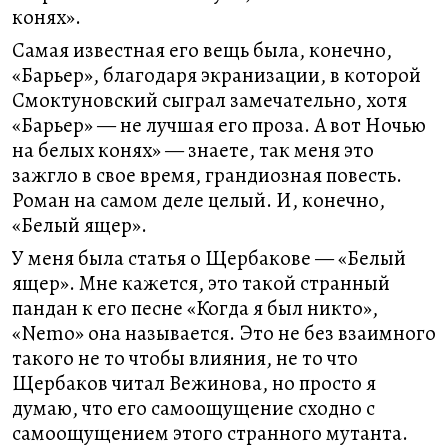
конях».
Самая известная его вещь была, конечно,
«Барьер», благодаря экранизации, в которой
Смоктуновский сыграл замечательно, хотя
«Барьер» — не лучшая его проза. А вот Ночью
на белых конях» — знаете, так меня это
зажгло в свое время, грандиозная повесть.
Роман на самом деле целый. И, конечно,
«Белый ящер».
У меня была статья о Щербакове — «Белый
ящер». Мне кажется, это такой странный
пандан к его песне «Когда я был никто»,
«Nemo» она называется. Это не без взаимного
такого не то чтобы влияния, не то что
Щербаков читал Вежинова, но просто я
думаю, что его самоощущение сходно с
самоощущением этого странного мутанта.