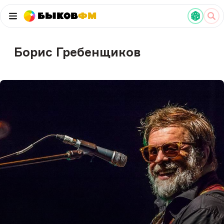
Быков
ФМ
Борис Гребенщиков