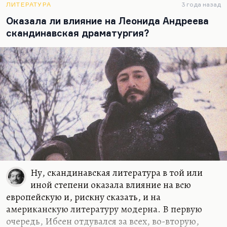
ЛИТЕРАТУРА
3 года назад
нацелена на смерть, потому что…
Оказала ли влияние на Леонида Андреева
скандинавская драматургия?
Ну, скандинавская литература в той или
иной степени оказала влияние на всю
европейскую и, рискну сказать, и на
американскую литературу модерна. В первую
очередь, Ибсен отдувался за всех, во-вторую,