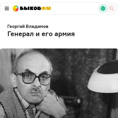
Быков
ФМ
Георгий Владимов
Генерал и его армия