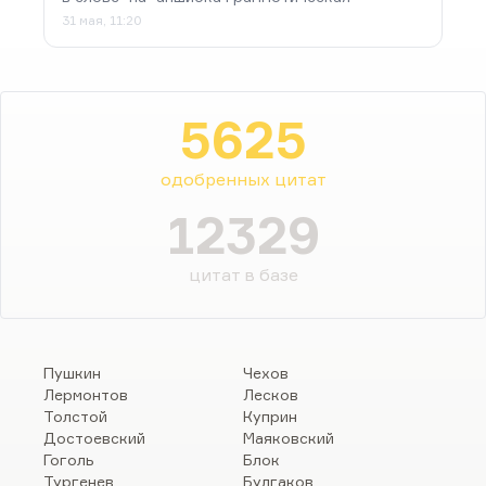
31 мая, 11:20
5625
одобренных цитат
12329
цитат в базе
Пушкин
Чехов
Лермонтов
Лесков
Толстой
Куприн
Достоевский
Маяковский
Гоголь
Блок
Тургенев
Булгаков