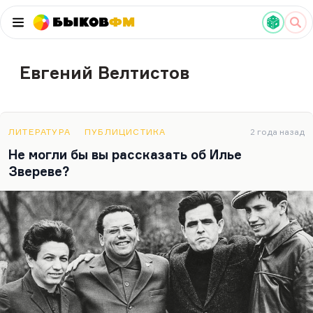
Быков
ФМ
Евгений Велтистов
ЛИТЕРАТУРА
ПУБЛИЦИСТИКА
2 года назад
Не могли бы вы рассказать об Илье
Звереве?