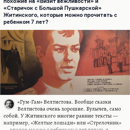
похожие на «Визит вежливости» и
«Старичок с Большой Пушкарской»
Житинского, которые можно прочитать с
ребенком 7 лет?
«Гум-Гам» Велтистова. Вообще сказки
Велтистова очень хорошие. Булычев, само
собой. У Житинского многие ранние тексты —
например, «Желтые лошади» или «Стрелочник»
— вполне можно с ребенком 7 лет читать и