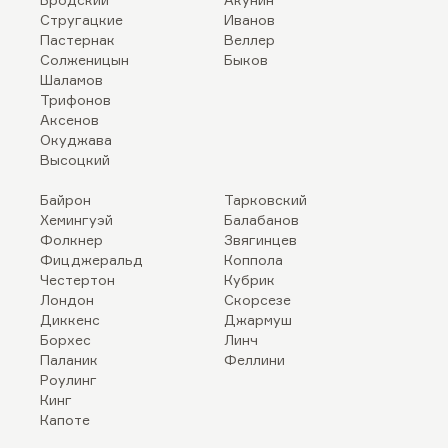
Стругацкие
Иванов
Пастернак
Веллер
Солженицын
Быков
Шаламов
Трифонов
Аксенов
Окуджава
Высоцкий
Байрон
Тарковский
Хемингуэй
Балабанов
Фолкнер
Звягинцев
Фицджеральд
Коппола
Честертон
Кубрик
Лондон
Скорсезе
Диккенс
Джармуш
Борхес
Линч
Паланик
Феллини
Роулинг
Кинг
Капоте