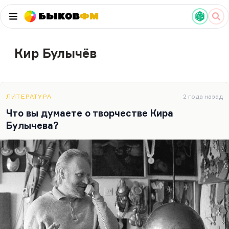
Быков
ФМ
Кир Булычёв
ЛИТЕРАТУРА
2 года назад
Что вы думаете о творчестве Кира
Булычева?