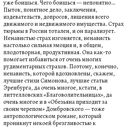
уже боишься. Чего боишься — непонятно…
Пыток, понятное дело, заключения,
издевательств, допросов, лишения всего
движимого и недвижимого имущества. Страх
тюрьмы в России тотален, и он парализует.
Ненавистью страх изгоняется, ненависть
настолько сильная эмоция и, в общем,
плодотворная, продуктивная. Она как-то
помогает избавиться от очень многих
рудиментарных страхов. Поэтому, конечно,
ненависть, которой вдохновлены, скажем,
лучшие стихи Симонова, лучшие статьи
Эренбурга, да очень многое, кстати, в
литтелловских «Благоволительницах», да
очень многое и в «Обезьяна приходит за
своим черепом» Домбровского — тоже
антропологическом романе, который
проникнут некоей брезгливостью к