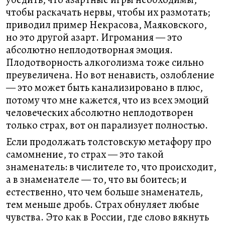
чтобы раскачать нервы, чтобы их размотать;
приводил пример Некрасова, Маяковского,
но это другой азарт. Игромания — это
абсолютно неплодотворная эмоция.
Плодотворность алкоголизма тоже сильно
преувеличена. Но вот ненависть, озлобление
— это может быть канализировано в плюс,
потому что мне кажется, что из всех эмоций
человеческих абсолютно неплодотворен
только страх, вот он парализует полностью.
Если продолжать толстовскую метафору про
самомнение, то страх — это такой
знаменатель: в числителе то, что происходит,
а в знаменателе — то, что вы боитесь; и
естественно, что чем больше знаменатель,
тем меньше дробь. Страх обнуляет любые
чувства. Это как в России, где слово вякнуть