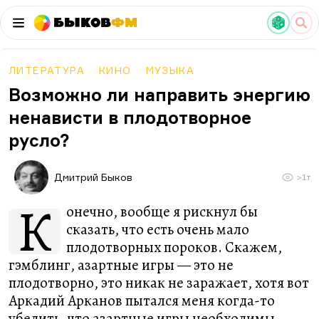
Быков
ФМ
ЛИТЕРАТУРА
КИНО
МУЗЫКА
Возможно ли направить энергию
ненависти в плодотворное
русло?
Дмитрий Быков
>1т
К
онечно, вообще я рискнул бы
сказать, что есть очень мало
плодотворных пороков. Скажем,
гэмблинг, азартные игры — это не
плодотворно, это никак не заражает, хотя вот
Аркадий Арканов пытался меня когда-то
убедить, что азартные игры необходимы,