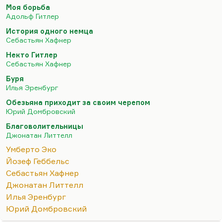
одно) и архаика (то есть культ прошлого). Там
Моя борьба
есть ещё 11 признаков, но три вот эти
Адольф Гитлер
системообразующие.
История одного немца
Что касается того, достаточно ли трех
Себастьян Хафнер
антифашистских текстов, чтобы судить о
Некто Гитлер
фашизме. Конечно, нет. Эти тексты достаточны
Себастьян Хафнер
для того, чтобы поставить вопрос, и он там
Буря
поставлен впервые, об антропологической
Илья Эренбург
природе фашизма. Более того, я бы сказал,…
Обезьяна приходит за своим черепом
Юрий Домбровский
Благоволительницы
Джонатан Литтелл
Умберто Эко
Йозеф Геббельс
Себастьян Хафнер
Джонатан Литтелл
Илья Эренбург
Юрий Домбровский