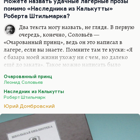
допросы, закон, атмосфера террора, страха в
Можете назвать удачные лагерные прозы
обществе. Я считаю Домбровского великим
помимо «Наследника из Калькутты»
писателем, очень для меня важным. Я уж не
Роберта Штильмарка?
говорю о том, что его стихотворение «Апокриф»
Два текста могу назвать, не глядя. В первую
— это лучшее стихотворение, написанное в
очередь, конечно, Соловьёв —
России вообще на лагерную тему, просто лучшее.
«Очарованный принц», ведь он это написал в
Помните:
лагере, если вы знаете. Помните там те куски: «Я
Даже в пекле…
с базара моей жизни ухожу ни с чем, но далеко
ещё до заката». Такое можно написать было
только в абсолютном отчаянии. Его случайно
Очарованный принц
узнал начальник лагеря на пересылке и не
Леонид Соловьев
отправил куда-то очень далеко, по-моему, чуть
Наследник из Калькутты
ли не в Магадан, а оставил в Средней России, и
Роберт Штильмарк
там он писал этого «Очарованного принца».
Юрий Домбровский
И второй пример — ну, это не совсем лагерь, а это
сактированный, по-моему, Домбровский написал
в 1943 году «Обезьяна приходит за своим
черепом». Это самый точный роман о фашизме,