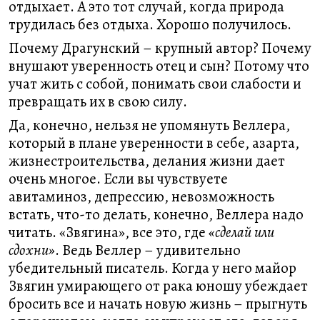
отдыхает. А это тот случай, когда природа
трудилась без отдыха. Хорошо получилось.
Почему Драгунский – крупный автор? Почему
внушают уверенность отец и сын? Потому что
учат жить с собой, понимать свои слабости и
превращать их в свою силу.
Да, конечно, нельзя не упомянуть Веллера,
который в плане уверенности в себе, азарта,
жизнестроительства, делания жизни дает
очень многое. Если вы чувствуете
авитаминоз, депрессию, невозможность
встать, что-то делать, конечно, Веллера надо
читать. «Звягина», все это, где
«сделай или
сдохни»
. Ведь Веллер – удивительно
убедительный писатель. Когда у него майор
Звягин умирающего от рака юношу убеждает
бросить все и начать новую жизнь – прыгнуть