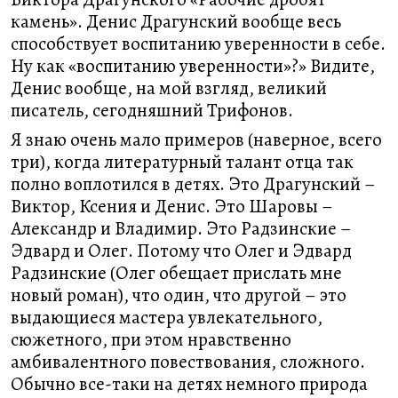
камень». Денис Драгунский вообще весь
способствует воспитанию уверенности в себе.
Ну как «воспитанию уверенности»?» Видите,
Денис вообще, на мой взгляд, великий
писатель, сегодняшний Трифонов.
Я знаю очень мало примеров (наверное, всего
три), когда литературный талант отца так
полно воплотился в детях. Это Драгунский –
Виктор, Ксения и Денис. Это Шаровы –
Александр и Владимир. Это Радзинские –
Эдвард и Олег. Потому что Олег и Эдвард
Радзинские (Олег обещает прислать мне
новый роман), что один, что другой – это
выдающиеся мастера увлекательного,
сюжетного, при этом нравственно
амбивалентного повествования, сложного.
Обычно все-таки на детях немного природа