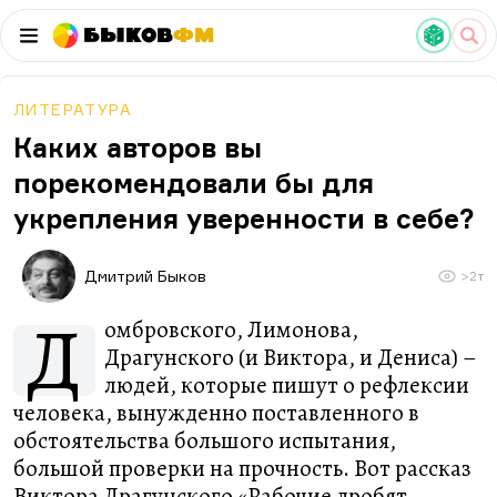
Быков
ФМ
ЛИТЕРАТУРА
Каких авторов вы
порекомендовали бы для
укрепления уверенности в себе?
Дмитрий Быков
>2т
Д
омбровского, Лимонова,
Драгунского (и Виктора, и Дениса) –
людей, которые пишут о рефлексии
человека, вынужденно поставленного в
обстоятельства большого испытания,
большой проверки на прочность. Вот рассказ
Виктора Драгунского «Рабочие дробят