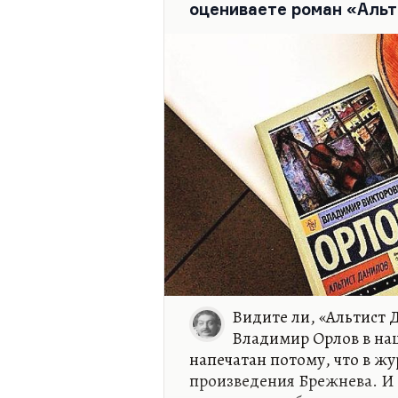
оцениваете роман «Аль
Видите ли, «Альтист 
Владимир Орлов в на
напечатан потому, что в ж
произведения Брежнева. И 