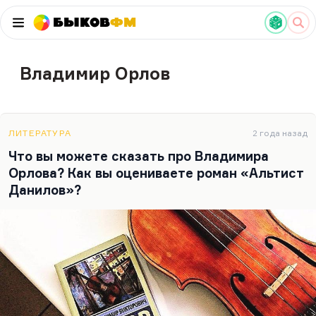
Быков
ФМ
Владимир Орлов
ЛИТЕРАТУРА
2 года назад
Что вы можете сказать про Владимира
Орлова? Как вы оцениваете роман «Альтист
Данилов»?