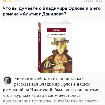
ЛИТЕРАТУРА
2 года назад
Тогда принято было говорить, что Орлов –…
Что вы думаете о Владимире Орлове и о его
романе «Альтист Данилов»?
Видите ли, «Альтист Данилов», как
рассказывал Владимир Орлов в нашей
рюмочной на Никитской, был напечатан потому,
что в журнале «Новый мир» печатались
произведения Брежнева. И чтобы как-то спасти