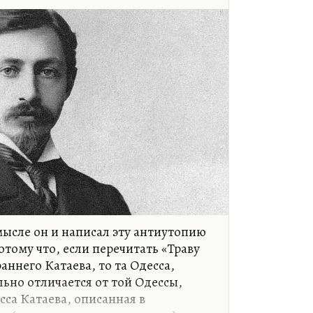
ысле он и написал эту антиутопию
тому что, если перечитать «Траву
аннего Катаева, то та Одесса,
ьно отличается от той Одессы,
сса Катаева, описанная в