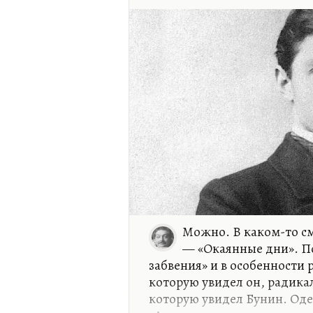
Можно. В каком-то см
— «Окаянные дни». По
забвения» и в особенности р
которую увидел он, радикал
которую увидел Бунин. Оде