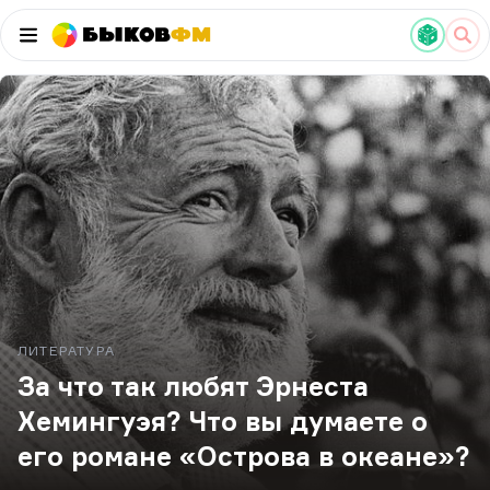
Быков
ФМ
ЛИТЕРАТУРА
За что так любят Эрнеста
Хемингуэя? Что вы думаете о
его романе «Острова в океане»?