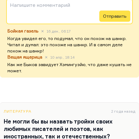
Напишите комментарий
Отправить
Бойкая газель
✕
16 дек., 06:17
Когда увидел его, то подумал, что он похож на шанкр.
Читал и думал: это похоже на шанкр. И в самом деле
похож на шанкр!
Вещая ящерица
✕
10 апр., 18:14
Как же Быков завидует Хэмингуэйю, что даже кушать не
может.
ЛИТЕРАТУРА
2 года назад
Не могли бы вы назвать тройки своих
любимых писателей и поэтов, как
иностранных, так и отечественных?