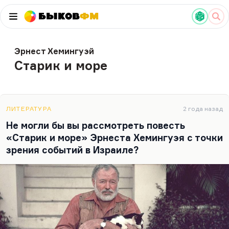
Быков
ФМ
Эрнест Хемингуэй
Старик и море
ЛИТЕРАТУРА
2 года назад
Не могли бы вы рассмотреть повесть
«Старик и море» Эрнеста Хемингуэя с точки
зрения событий в Израиле?