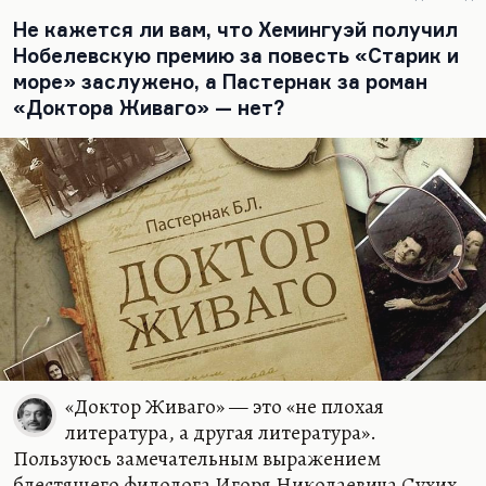
Не кажется ли вам, что Хемингуэй получил
Нобелевскую премию за повесть «Старик и
море» заслужено, а Пастернак за роман
«Доктора Живаго» — нет?
«Доктор Живаго» — это «не плохая
литература, а другая литература».
Пользуюсь замечательным выражением
блестящего филолога Игоря Николаевича Сухих.