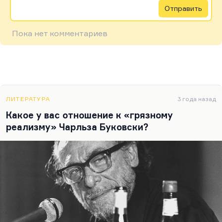
Отправить
Пока нет комментариев
ЛИТЕРАТУРА
3 года назад
Какое у вас отношение к «грязному
реализму» Чарльза Буковски?