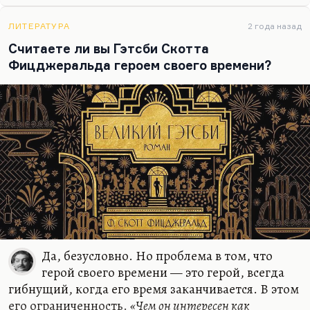
ЛИТЕРАТУРА
2 года назад
Считаете ли вы Гэтсби Скотта
Фицджеральда героем своего времени?
Да, безусловно. Но проблема в том, что
герой своего времени — это герой, всегда
гибнущий, когда его время заканчивается. В этом
его ограниченность.
«Чем он интересен как