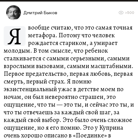
Дмитрий Быков
>500
Я
вообще считаю, что это самая точная
метафора. Потому что человек
рождается стариком, а умирает
молодым. В том смысле, что ребенок
сталкивается с самыми серьезными, самыми
взрослыми вызовами, самыми масштабными.
Первое предательство, первая любовь, первая
смерть, первый страх. Я помню
экзистенциальный ужас в детстве моем по
ночам, он был невероятно страшен, это
ощущение, что ты — это ты, и сейчас это ты, и
что ты отвечаешь за каждый свой шаг, за
каждый свой выбор. Это было очень сложное
ощущение, но я его помню. Это у Куприна
очень хорошо описано в «Поединке» в