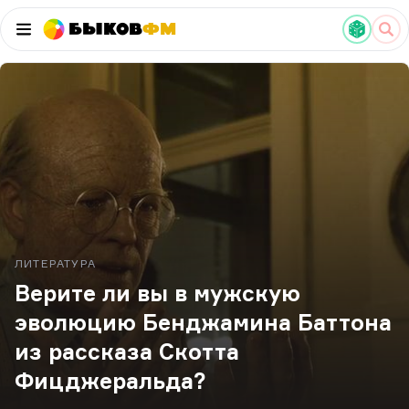
Быков
ФМ
ЛИТЕРАТУРА
Верите ли вы в мужскую
эволюцию Бенджамина Баттона
из рассказа Скотта
Фицджеральда?