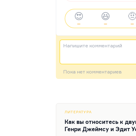
😍
😆

—
—
—
Напишите комментарий
Пока нет комментариев
ЛИТЕРАТУРА
Как вы относитесь к дв
Генри Джеймсу и Эдит У