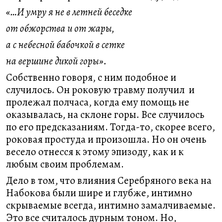
«…И умру я не в летней беседке
от обжорства и от жары,
а с небесной бабочкой в сетке
на вершине дикой горы».
Собственно говоря, с ним подобное и
случилось. Он роковую травму получил и
пролежал полчаса, когда ему помощь не
оказывалась, на склоне горы. Все случилось
по его предсказаниям. Тогда-то, скорее всего,
роковая простуда и произошла. Но он очень
весело отнесся к этому эпизоду, как и к
любым своим проблемам.
Дело в том, что влияния Серебряного века на
Набокова были шире и глубже, интимно
скрываемые всегда, интимно замалчиваемые.
Это все считалось дурным тоном. Но,