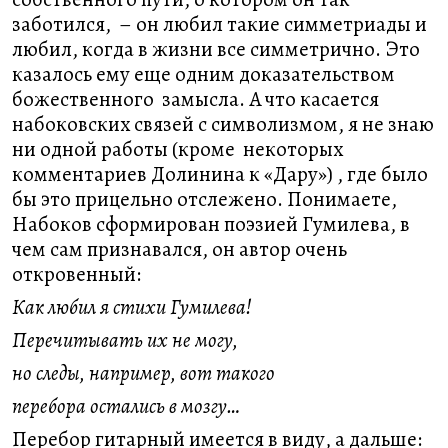
заботился, – он любил такие симметриады и
любил, когда в жизни все симметрично. Это
казалось ему еще одним доказательством
божественного замысла. А что касается
набоковских связей с символизмом, я не знаю
ни одной работы (кроме некоторых
комментариев Долинина к «Дару») , где было
бы это прицельно отслежено. Понимаете,
Набоков сформирован поэзией Гумилева, в
чем сам признавался, он автор очень
откровенный:
Как любил я стихи Гумилева!
Перечитывать их не могу,
но следы, например, вот такого
перебора остались в мозгу…
Перебор гитарный имеется в виду, а дальше: