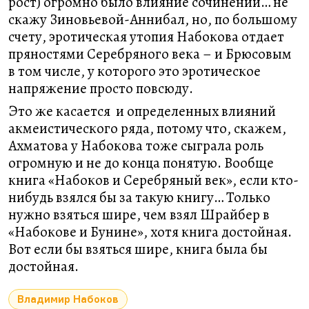
рост) огромно было влияние сочинений… не
скажу Зиновьевой-Аннибал, но, по большому
счету, эротическая утопия Набокова отдает
пряностями Серебряного века – и Брюсовым
в том числе, у которого это эротическое
напряжение просто повсюду.
Это же касается и определенных влияний
акмеистического ряда, потому что, скажем,
Ахматова у Набокова тоже сыграла роль
огромную и не до конца понятую. Вообще
книга «Набоков и Серебряный век», если кто-
нибудь взялся бы за такую книгу… Только
нужно взяться шире, чем взял Шрайбер в
«Набокове и Бунине», хотя книга достойная.
Вот если бы взяться шире, книга была бы
достойная.
Владимир Набоков