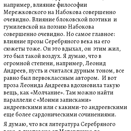
например, влияние философии
Мережковского на Набокова совершенно
очевидно. Влияние блоковской поэтики и
гумилевской на поэзию Набокова
совершенно очевидно. Но самое главное:
влияние прозы Серебряного века на его
сюжеты тоже. Он это вдыхал, он этим жил,
это был такой воздух. Я думаю, что в
огромной степени, например, Леонид
Андреев, пусть и считался дурным тоном, все
равно был первоклассным автором. И вот
проза Леонида Андреева вдохновила такую
вещь, как «Молчание». Там можно найти
параллели с «Моими записками»
андреевскими или с какими-то андреевскими
еще более сардоническими сочинениями.
Я думаю, что вся литература Серебряного