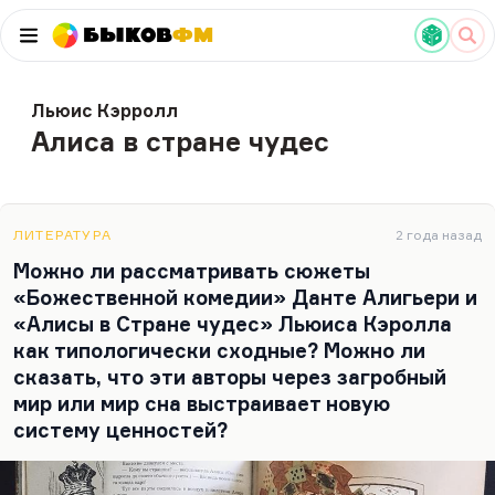
Быков
ФМ
Льюис Кэрролл
Алиса в стране чудес
ЛИТЕРАТУРА
2 года назад
Можно ли рассматривать сюжеты
«Божественной комедии» Данте Алигьери и
«Алисы в Стране чудес» Льюиса Кэролла
как типологически сходные? Можно ли
сказать, что эти авторы через загробный
мир или мир сна выстраивает новую
систему ценностей?