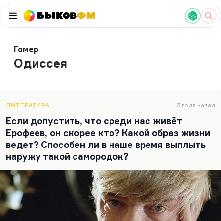
Быков
ФМ
Гомер
Одиссея
ЛИТЕРАТУРА
3 года назад
Если допустить, что среди нас живёт
Ерофеев, он скорее кто? Какой образ жизни
ведет? Способен ли в наше время выплыть
наружу такой самородок?