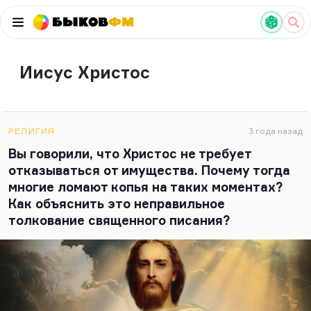
Быков
ФМ
Иисус Христос
РЕЛИГИЯ
3 года назад
Вы говорили, что Христос не требует
отказываться от имущества. Почему тогда
многие ломают копья на таких моментах?
Как объяснить это неправильное
толкование священного писания?