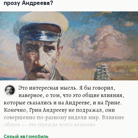
прозу Андреева?
Это интересная мысль. Я бы говорил,
наверное, о том, что это общие влияния,
которые сказались и на Андрееве, и на Грине.
Конечно, Грин Андрееву не подражал, они
совершенно по-разному видели мир. Влияние
общее — это прежде всего влияние
скандинавской прозы и драматургии: влияние
Серый автомобиль