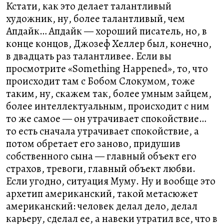
Кстати, как это делает талантливый
художник, ну, более талантливый, чем
Апдайк… Апдайк — хороший писатель, но, в
конце концов, Джозеф Хеллер был, конечно,
в двадцать раз талантливее. Если вы
просмотрите «Something Happened», то, что
происходит там с Бобом Слокумом, тоже
таким, ну, скажем так, более умным зайцем,
более интеллектуальным, происходит с ним
то же самое — он утрачивает спокойствие…
то есть сначала утрачивает спокойствие, а
потом обретает его заново, придушив
собственного сына — главный объект его
страхов, тревоги, главный объект любви.
Если угодно, ситуация Муму. Ну и вообще это
архетип американский, такой метасюжет
американский: человек делал дело, делал
карьеру, сделал ее, а навеки утратил все, что в