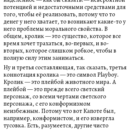
потенцией и недостаточными средствами для
того, чтобы её реализовать, потому что то
денег у него хватает, то возникают какие-то у
него проблемы морального свойства. В
общем, кролик — это существо, которое все
время хочет трахаться, во-первых, и во-
вторых, которое слишком робкое, чтобы в
полную силу этим заниматься.
Ну и третья составляющая, так сказать, третья
коннотация кролика — это символ Playboy.
Кролик — это плейбой животного мира. А
плейбой — это прежде всего светский
персонаж, со всеми чертами светского
персонажа, с его конформизмом
неизбежным. Потому что вот Капоте был,
например, конформистом, и его извергла
тусовка. Есть, разумеется, другие чисто