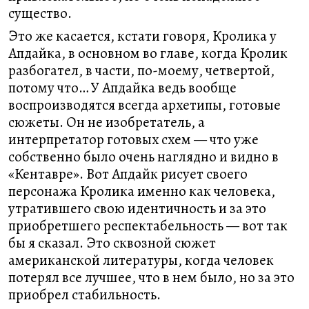
существо.
Это же касается, кстати говоря, Кролика у
Апдайка, в основном во главе, когда Кролик
разбогател, в части, по-моему, четвертой,
потому что… У Апдайка ведь вообще
воспроизводятся всегда архетипы, готовые
сюжеты. Он не изобретатель, а
интерпретатор готовых схем — что уже
собственно было очень наглядно и видно в
«Кентавре». Вот Апдайк рисует своего
персонажа Кролика именно как человека,
утратившего свою идентичность и за это
приобретшего респектабельность — вот так
бы я сказал. Это сквозной сюжет
американской литературы, когда человек
потерял все лучшее, что в нем было, но за это
приобрел стабильность.