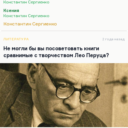
Константин Сергиенко
законспирированной. Он был сильный писатель.
Ксения
Константин Сергиенко
Константин Сергиенко
ЛИТЕРАТУРА
2 года назад
Не могли бы вы посоветовать книги
сравнимые с творчеством Лео Перуца?