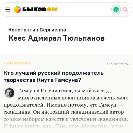
Быков
ФМ
Константин Сергиенко
Кеес Адмирал Тюльпанов
ЛИТЕРАТУРА
2 года назад
Кто лучший русский продолжатель
творчества Кнута Гамсуна?
Гамсун в России имел, на мой взгляд,
многочисленных поклонников и очень мало
продолжателей. Именно потому, что Гамсун —
скандинав. Он настоящий скандинавский автор
со всем набором качеств и увлечений скандинава.
И такие книги, как «Пан» или «Мистерии» (я уж