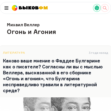
Быков
ФМ
Михаил Веллер
Огонь и Агония
ЛИТЕРАТУРА
3 года назад
Каково ваше мнение о Фаддее Булгарине
как о писателе? Согласны ли вы с мыслью
Веллера, высказанной в его сборнике
«Огонь и агония», что Булгарина
несправедливо травили в литературной
среде?