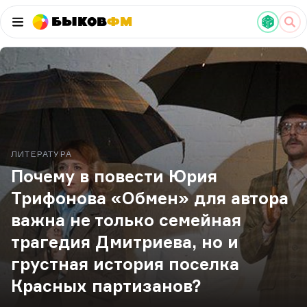
Быков
ФМ
ЛИТЕРАТУРА
Почему в повести Юрия
Трифонова «Обмен» для автора
важна не только семейная
трагедия Дмитриева, но и
грустная история поселка
Красных партизанов?