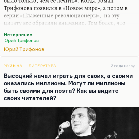
было только, чем ее лечить». Когда роман
Трифонова появился в «Новом мире», а потом в
серии «Пламенные революционеры», на эту
цитату все обратили внимание. Тем более, что
она не прятала своих прямых аналогий.
Нетерпение
Я думаю, что Трифонов писал эту вещь для того,
Юрий Трифонов
чтобы концептуально разобраться со своим
Юрий Трифонов
отношением к «Народной воле». И в том числе и
к русскому террору. Он ненавидел обывателя, он
МУЗЫКА
ЛИТЕРАТУРА
3 года назад
ставил старых большевиков выше этой
Высоцкий начал играть для своих, а своими
обывательщины в «Обмене», но надо было
оказались миллионы. Могут ли миллионы
разобраться и с отношением к старым
быть своими для поэта? Как вы видите
большевикам.
своих читателей?
Именно, Россия больна, но те методы, которые
предложены в «Нетерпении», они…