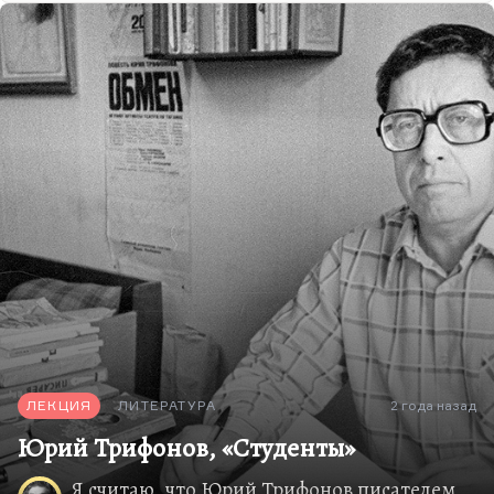
ЛЕКЦИЯ
ЛИТЕРАТУРА
2 года назад
Юрий Трифонов, «Студенты»
Я считаю, что Юрий Трифонов писателем