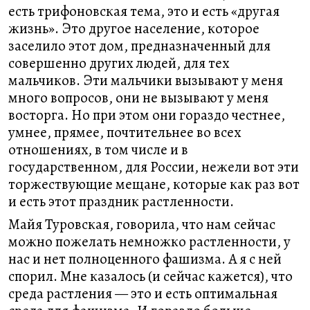
есть трифоновская тема, это и есть «другая
жизнь». Это другое население, которое
заселило этот дом, предназначенный для
совершенно других людей, для тех
мальчиков. Эти мальчики вызывают у меня
много вопросов, они не вызывают у меня
восторга. Но при этом они гораздо честнее,
умнее, прямее, почтительнее во всех
отношениях, в том числе и в
государственном, для России, нежели вот эти
торжествующие мещане, которые как раз вот
и есть этот праздник растленности.
Майя Туровская, говорила, что нам сейчас
можно пожелать немножко растленности, у
нас и нет полноценного фашизма. А я с ней
спорил. Мне казалось (и сейчас кажется), что
среда растления — это и есть оптимальная