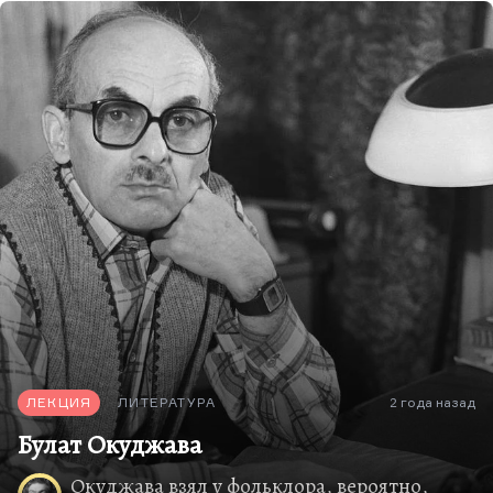
ЛЕКЦИЯ
ЛИТЕРАТУРА
2 года назад
Булат Окуджава
Окуджава взял у фольклора, вероятно,