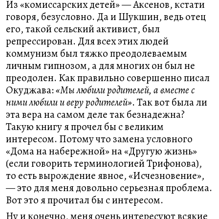
Из «комиссарских детей» — Аксенов, кстати
говоря, безусловно. Да и Шукшин, ведь отец
его, такой сельский активист, был
репрессирован. Для всех этих людей
коммунизм был тяжко преодолеваемым
личным гипнозом, а для многих он был не
преодолен. Как правильно совершенно писал
Окуджава:
«Мы любили родителей, а вместе с
ними любили и веру родителей»
. Так вот была ли
эта вера на самом деле так безнадежна?
Такую книгу я прочел бы с великим
интересом. Потому что замена условного
«Дома на набережной» на «Другую жизнь»
(если говорить терминологией Трифонова),
то есть вырождение явное, «Исчезновение»,
— это для меня довольно серьезная проблема.
Вот это я прочитал бы с интересом.
Ну и конечно, меня очень интересуют всякие