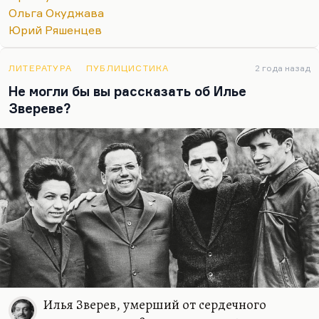
Ольга Окуджава
Юрий Ряшенцев
ЛИТЕРАТУРА
ПУБЛИЦИСТИКА
2 года назад
Не могли бы вы рассказать об Илье
Звереве?
Илья Зверев, умерший от сердечного