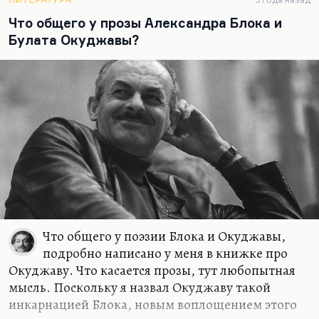
довольно ровный. Он действительно
Что общего у прозы Александра Блока и
пленительная сладость, он действительно
Булата Окуджавы?
владеет ритмом и музыкальной составляющей
стиха, как никто. Это пример того же
музыкального безволия, о которой говорит…
Что общего у поэзии Блока и Окуджавы,
подробно написано у меня в книжке про
Окуджаву. Что касается прозы, тут любопытная
мысль. Поскольку я назвал Окуджаву такой
инкарнацией Блока, новым воплощением этого