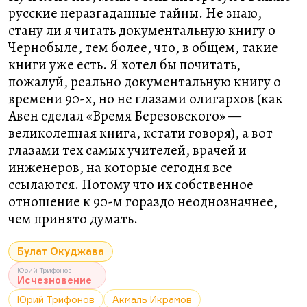
русские неразгаданные тайны. Не знаю,
стану ли я читать документальную книгу о
Чернобыле, тем более, что, в общем, такие
книги уже есть. Я хотел бы почитать,
пожалуй, реально документальную книгу о
времени 90-х, но не глазами олигархов (как
Авен сделал «Время Березовского» —
великолепная книга, кстати говоря), а вот
глазами тех самых учителей, врачей и
инженеров, на которые сегодня все
ссылаются. Потому что их собственное
отношение к 90-м гораздо неоднозначнее,
чем принято думать.
Булат Окуджава
Юрий Трифонов
Исчезновение
Юрий Трифонов
Акмаль Икрамов