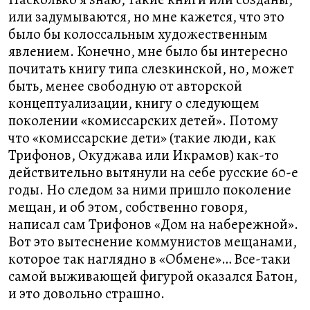
или задумываются, но мне кажется, что это
было бы колоссальным художественным
явлением. Конечно, мне было бы интересно
почитать книгу типа слезкинской, но, может
быть, менее свободную от авторской
концептуализации, книгу о следующем
поколении «комиссарских детей». Потому
что «комиссарские дети» (такие люди, как
Трифонов, Окуджава или Икрамов) как-то
действительно вытянули на себе русские 60-е
годы. Но следом за ними пришло поколение
мещан, и об этом, собственно говоря,
написал сам Трифонов «Дом на набережной».
Вот это вытеснение коммунистов мещанами,
которое так наглядно в «Обмене»… Все-таки
самой выживающей фигурой оказался Батон,
и это довольно страшно.