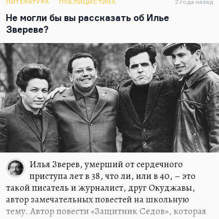
ЛИТЕРАТУРА
ПУБЛИЦИСТИКА
2 года назад
Не могли бы вы рассказать об Илье
Звереве?
Илья Зверев, умерший от сердечного
приступа лет в 38, что ли, или в 40, – это
такой писатель и журналист, друг Окуджавы,
автор замечательных повестей на школьную
тему. Автор повести «Защитник Седов», которая