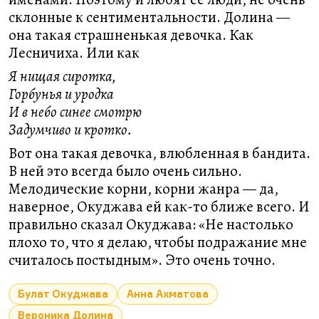
склонные к сентиментальности. Долина —
она такая страшненькая девочка. Как
Лесничиха. Или как
Я нищая сиротка,
Горбунья и уродка
И в небо синее смотрю
Задумчиво и кротко.
Вот она такая девочка, влюбленная в бандита.
В ней это всегда было очень сильно.
Мелодические корни, корни жанра — да,
наверное, Окуджава ей как-то ближе всего. И
правильно сказал Окуджава: «Не настолько
плохо то, что я делаю, чтобы подражание мне
считалось постыдным». Это очень точно.
Булат Окуджава
Анна Ахматова
Вероника Долина