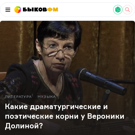
Быков
ФМ
ЛИТЕРАТУРА
МУЗЫКА
Какие драматургические и
поэтические корни у Вероники
Долиной?