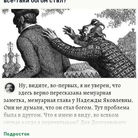
все-таки богом стал?
Брики. Но вот один из самых интересных случаев
— это…
Ну, видите, во-первых, я не уверен, что
здесь верно пересказана мемуарная
заметка, мемуарная глава у Надежды Яковлевны.
Они не думали, что он стал богом. Тут проблема
была в другом. Что я имею в виду, во всяком
случае когда я перечитываю? Для Достоевского
самоубийство — это очень важный акт, который
Подросток
он не всегда осуждает. Для него самоубийство —