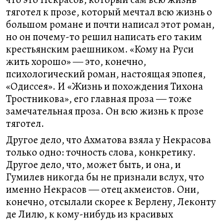
тяготел к прозе, который мечтал всю жизнь о
большом романе и почти написал этот роман,
но он почему-то решил написать его таким
крестьянским раешником. «Кому на Руси
жить хорошо» ― это, конечно,
психологический роман, настоящая эпопея,
«Одиссея». И «Жизнь и похождения Тихона
Тростникова», его главная проза ― тоже
замечательная проза. Он всю жизнь к прозе
тяготел.
Другое дело, что Ахматова взяла у Некрасова
только одно: точность слова, конкретику.
Другое дело, что, может быть, и она, и
Гумилев никогда бы не признали вслух, что
именно Некрасов ― отец акмеистов. Они,
конечно, отсылали скорее к Верлену, Леконту
де Лилю, к кому-нибудь из красивых