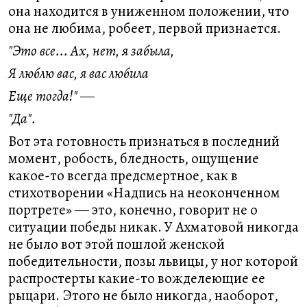
она находится в униженном положении, что
она не любима, робеет, первой признается.
"Это все... Ах, нет, я забыла,
Я люблю вас, я вас любила
Еще тогда!" ―
"Да".
Вот эта готовность признаться в последний
момент, робость, бледность, ощущение
какое-то всегда предсмертное, как в
стихотворении «Надпись на неоконченном
портрете» ― это, конечно, говорит не о
ситуации победы никак. У Ахматовой никогда
не было вот этой пошлой женской
победительности, позы львицы, у ног которой
распростерты какие-то вожделеющие ее
рыцари. Этого не было никогда, наоборот,