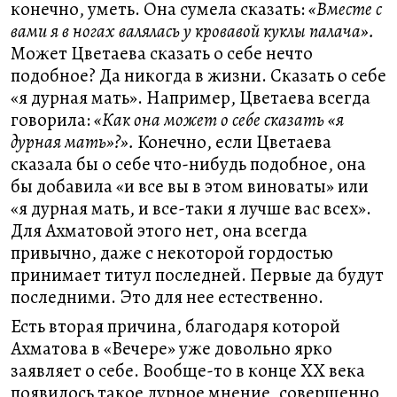
конечно, уметь. Она сумела сказать:
«Вместе с
вами я в ногах валялась у кровавой куклы палача».
Может Цветаева сказать о себе нечто
подобное? Да никогда в жизни. Сказать о себе
«я дурная мать». Например, Цветаева всегда
говорила:
«Как она может о себе сказать «я
дурная мать»?».
Конечно, если Цветаева
сказала бы о себе что-нибудь подобное, она
бы добавила «и все вы в этом виноваты» или
«я дурная мать, и все-таки я лучше вас всех».
Для Ахматовой этого нет, она всегда
привычно, даже с некоторой гордостью
принимает титул последней. Первые да будут
последними. Это для нее естественно.
Есть вторая причина, благодаря которой
Ахматова в «Вечере» уже довольно ярко
заявляет о себе. Вообще-то в конце XX века
появилось такое дурное мнение, совершенно