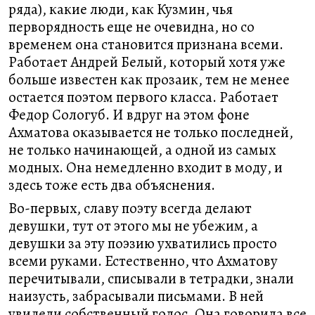
ряда), какие люди, как Кузмин, чья
перворядность еще не очевидна, но со
временем она становится признана всеми.
Работает Андрей Белый, который хотя уже
больше известен как прозаик, тем не менее
остается поэтом первого класса. Работает
Федор Сологуб. И вдруг на этом фоне
Ахматова оказывается не только последней,
не только начинающей, а одной из самых
модных. Она немедленно входит в моду, и
здесь тоже есть два объяснения.
Во-первых, славу поэту всегда делают
девушки, тут от этого мы не убежим, а
девушки за эту поэзию ухватились просто
всеми руками. Естественно, что Ахматову
перечитывали, списывали в тетрадки, знали
наизусть, забрасывали письмами. В ней
увидели собственный голос. Она говорила все