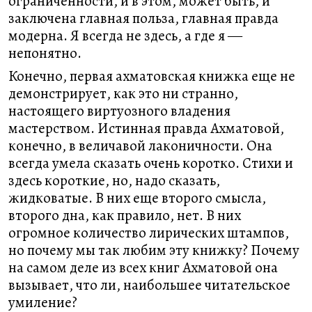
ограниченности, и в этом, может быть, и
заключена главная польза, главная правда
модерна. Я всегда не здесь, а где я ―
непонятно.
Конечно, первая ахматовская книжка еще не
демонстрирует, как это ни странно,
настоящего виртуозного владения
мастерством. Истинная правда Ахматовой,
конечно, в величавой лаконичности. Она
всегда умела сказать очень коротко. Стихи и
здесь короткие, но, надо сказать,
жидковатые. В них еще второго смысла,
второго дна, как правило, нет. В них
огромное количество лирических штампов,
но почему мы так любим эту книжку? Почему
на самом деле из всех книг Ахматовой она
вызывает, что ли, наибольшее читательское
умиление?