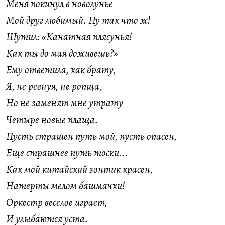
Меня покинул в новолунье
Мой друг любимый. Ну так что ж!
Шутил: «Канатная плясунья!
Как ты до мая доживешь?»
Ему ответила, как брату,
Я, не ревнуя, не ропща,
Но не заменят мне утрату
Четыре новые плаща.
Пусть страшен путь мой, пусть опасен,
Еще страшнее путь тоски...
Как мой китайский зонтик красен,
Натерты мелом башмачки!
Оркестр веселое играет,
И улыбаются уста.