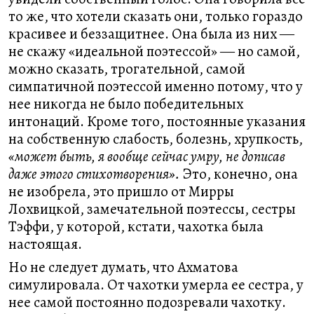
то же, что хотели сказать они, только гораздо
красивее и беззащитнее. Она была из них ―
не скажу «идеальной поэтессой» ― но самой,
можно сказать, трогательной, самой
симпатичной поэтессой именно потому, что у
нее никогда не было победительных
интонаций. Кроме того, постоянные указания
на собственную слабость, болезнь, хрупкость,
«может быть, я вообще сейчас умру, не дописав
даже этого стихотворения».
Это, конечно, она
не изобрела, это пришло от Мирры
Лохвицкой, замечательной поэтессы, сестры
Тэффи, у которой, кстати, чахотка была
настоящая.
Но не следует думать, что Ахматова
симулировала. От чахотки умерла ее сестра, у
нее самой постоянно подозревали чахотку.