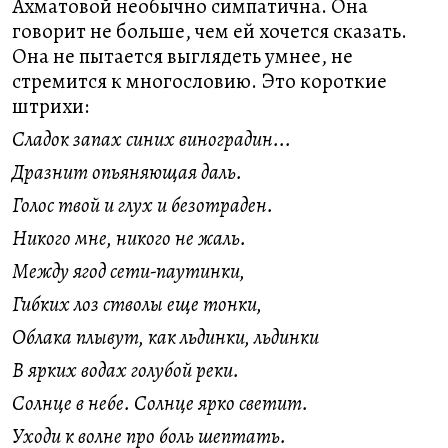
Ахматовой необычно симпатична. Она
говорит не больше, чем ей хочется сказать.
Она не пытается выглядеть умнее, не
стремится к многословию. Это короткие
штрихи:
Сладок запах синих виноградин...
Дразнит опьяняющая даль.
Голос твой и глух и безотраден.
Никого мне, никого не жаль.
Между ягод сети-паутинки,
Гибких лоз стволы еще тонки,
Облака плывут, как льдинки, льдинки
В ярких водах голубой реки.
Солнце в небе. Солнце ярко светит.
Уходи к волне про боль шептать.