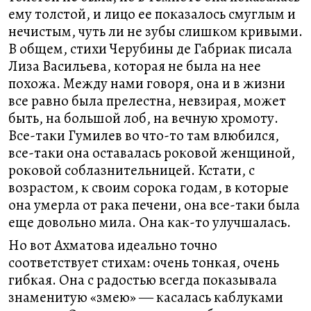
ему толстой, и лицо ее показалось смуглым и
нечистым, чуть ли не зубы слишком кривыми.
В общем, стихи Черубины де Габриак писала
Лиза Васильева, которая не была на нее
похожа. Между нами говоря, она и в жизни
все равно была прелестна, невзирая, может
быть, на большой лоб, на вечную хромоту.
Все-таки Гумилев во что-то там влюбился,
все-таки она оставалась роковой женщиной,
роковой соблазнительницей. Кстати, с
возрастом, к своим сорока годам, в которые
она умерла от рака печени, она все-таки была
еще довольно мила. Она как-то улучшалась.
Но вот Ахматова идеально точно
соответствует стихам: очень тонкая, очень
гибкая. Она с радостью всегда показывала
знаменитую «змею» ― касалась каблуками