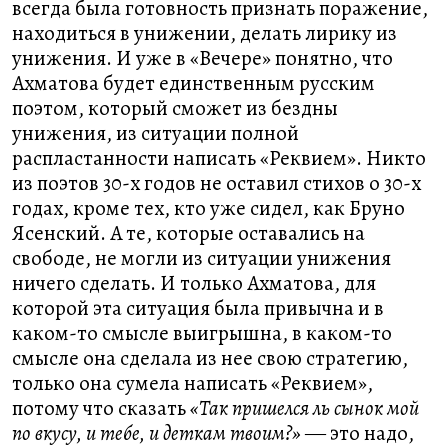
всегда была готовность признать поражение,
находиться в унижении, делать лирику из
унижения. И уже в «Вечере» понятно, что
Ахматова будет единственным русским
поэтом, который сможет из бездны
унижения, из ситуации полной
распластанности написать «Реквием». Никто
из поэтов 30-х годов не оставил стихов о 30-х
годах, кроме тех, кто уже сидел, как Бруно
Ясенский. А те, которые оставались на
свободе, не могли из ситуации унижения
ничего сделать. И только Ахматова, для
которой эта ситуация была привычна и в
каком-то смысле выигрышна, в каком-то
смысле она сделала из нее свою стратегию,
только она сумела написать «Реквием»,
потому что сказать
«Так пришелся ль сынок мой
по вкусу, и тебе, и деткам твоим?»
― это надо,