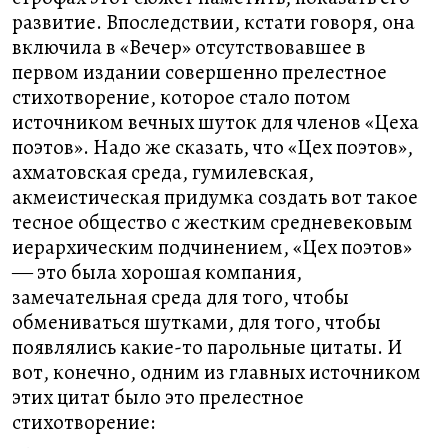
развитие. Впоследствии, кстати говоря, она
включила в «Вечер» отсутствовавшее в
первом издании совершенно прелестное
стихотворение, которое стало потом
источником вечных шуток для членов «Цеха
поэтов». Надо же сказать, что «Цех поэтов»,
ахматовская среда, гумилевская,
акмеистическая придумка создать вот такое
тесное общество с жестким средневековым
иерархическим подчинением, «Цех поэтов»
― это была хорошая компания,
замечательная среда для того, чтобы
обмениваться шутками, для того, чтобы
появлялись какие-то парольные цитаты. И
вот, конечно, одним из главных источником
этих цитат было это прелестное
стихотворение: