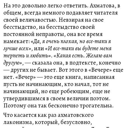
На это довольно легко ответить. Ахматова, в
общем, всегда немного подавляет читателя
своей величавостью. Невзирая на свое
бесстыдство, на бесстыдство своей
постоянной неправоты, она все время
намекает:
«Да, я очень плохая, но все-таки я
лучше всех»
, или
«И все-таки вы будете меня
терпеть и любить»
.
«Какая есть. Желаю вам
другую»
, ― сказала она, в подтексте, конечно
― других не бывает. Вот этого в «Вечере» еще
нет. «Вечер» ― это еще книга, написанная
пусть не начинающим, кто начал, тот не
начинающий, но еще робеющим, еще не
утвердившимся в своем величии поэтом.
Поэтому она так бесконечно трогательна.
Что касается как раз ахматовского
лаконизма, который, безусловно,