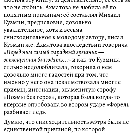
что не любить. Ахматова не любила её по
понятным причинам: её составлял Михаил
Кузмин, предисловие, довольно
уважительное, хотя и весьма
снисходительное к молодому автору, писал
Кузмин же. Ахматова впоследствии говорила
«Перед ним самый смрадный грешник —
воплощенная благодать...»
и как-то Кузмина
сильно недолюбливала, говорила о нем
довольно много гадостей при том, что
именно у него она позаимствовала многие
приемы, интонации, знаменитую строфу
«Поэмы без героя», которая была когда-то
впервые опробована во втором ударе «Форель
разбивает лед».
Думаю, что снисходительность мэтра была не
единственной причиной, по которой