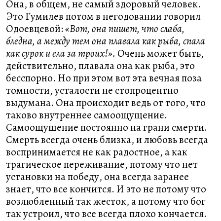
Она, в общем, не самый здоровый человек.
Это Гумилев потом в негодовании говорил
Одоевцевой:
«Вот, она пишет, что слаба,
бледна, а между тем она плавала как рыба, спала
как сурок и ела за троих!».
Очень может быть,
действительно, плавала она как рыба, это
бесспорно. Но при этом вот эта вечная поза
томности, усталости не стопроцентно
выдумана. Она происходит ведь от того, что
таково внутреннее самоощущение.
Самоощущение постоянно на грани смерти.
Смерть всегда очень близка, и любовь всегда
воспринимается не как радостное, а как
трагическое переживание, потому что нет
установки на победу, она всегда заранее
знает, что все кончится. И это не потому что
возлюбленный так жесток, а потому что бог
так устроил, что все всегда плохо кончается.