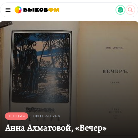
Быков
ФМ
ЛЕКЦИЯ
ЛИТЕРАТУРА
Анна Ахматовой, «Вечер»