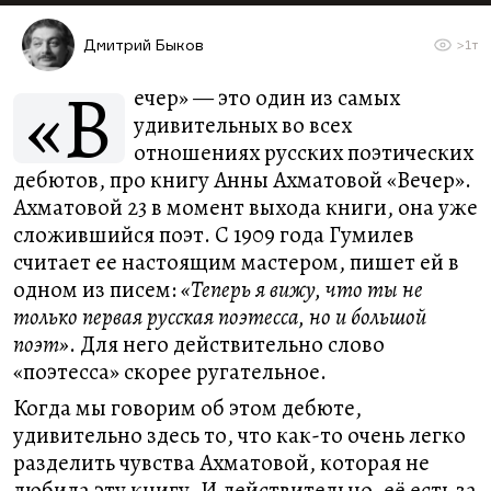
Дмитрий Быков
>1т
«В
ечер» — это один из самых
удивительных во всех
отношениях русских поэтических
дебютов, про книгу Анны Ахматовой «Вечер».
Ахматовой 23 в момент выхода книги, она уже
сложившийся поэт. С 1909 года Гумилев
считает ее настоящим мастером, пишет ей в
одном из писем:
«Теперь я вижу, что ты не
только первая русская поэтесса, но и большой
поэт»
. Для него действительно слово
«поэтесса» скорее ругательное.
Когда мы говорим об этом дебюте,
удивительно здесь то, что как-то очень легко
разделить чувства Ахматовой, которая не
любила эту книгу. И действительно, её есть за