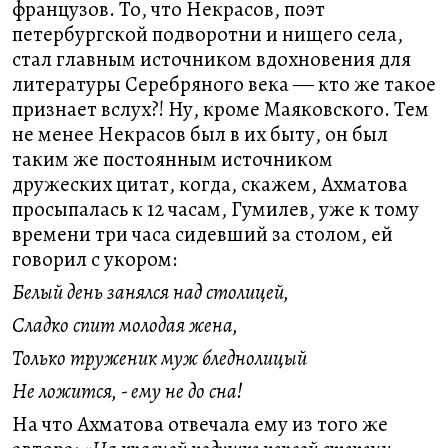
французов. То, что Некрасов, поэт
петербургской подворотни и нищего села,
стал главным источником вдохновения для
литературы Серебряного века ― кто же такое
признает вслух?! Ну, кроме Маяковского. Тем
не менее Некрасов был в их быту, он был
таким же постоянным источником
дружеских цитат, когда, скажем, Ахматова
просыпалась к 12 часам, Гумилев, уже к тому
времени три часа сидевший за столом, ей
говорил с укором:
Белый день занялся над столицей,
Сладко спит молодая жена,
Только труженик муж бледнолицый
Не ложится, - ему не до сна!
На что Ахматова отвечала ему из того же