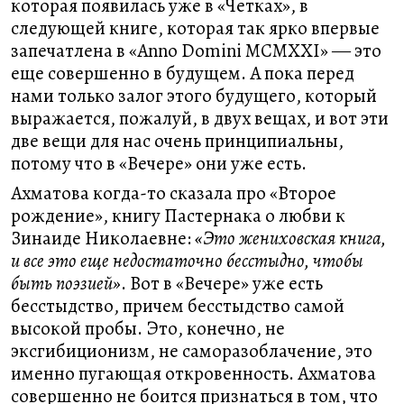
которая появилась уже в «Четках», в
следующей книге, которая так ярко впервые
запечатлена в «Anno Domini MCMXXI» ― это
еще совершенно в будущем. А пока перед
нами только залог этого будущего, который
выражается, пожалуй, в двух вещах, и вот эти
две вещи для нас очень принципиальны,
потому что в «Вечере» они уже есть.
Ахматова когда-то сказала про «Второе
рождение», книгу Пастернака о любви к
Зинаиде Николаевне:
«Это жениховская книга,
и все это еще недостаточно бесстыдно, чтобы
быть поэзией»
. Вот в «Вечере» уже есть
бесстыдство, причем бесстыдство самой
высокой пробы. Это, конечно, не
эксгибиционизм, не саморазоблачение, это
именно пугающая откровенность. Ахматова
совершенно не боится признаться в том, что