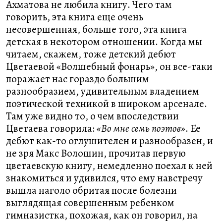
Ахматова не любила книгу. Чего там
говорить, эта книга еще очень
несовершенная, больше того, эта книга
детская в некотором отношении. Когда мы
читаем, скажем, тоже детский дебют
Цветаевой «Волшебный фонарь», он все-таки
поражает нас гораздо большим
разнообразием, удивительным владением
поэтической техникой в широком арсенале.
Там уже видно то, о чем впоследствии
Цветаева говорила:
«Во мне семь поэтов»
. Ее
дебют как-то оглушителен и разнообразен, и
не зря Макс Волошин, прочитав первую
цветаевскую книгу, немедленно поехал к ней
знакомиться и удивился, что ему навстречу
вышла наголо обритая после болезни
выглядящая совершенным ребенком
гимназистка, похожая, как он говорил, на