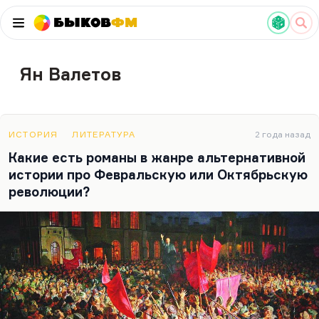
Быков
ФМ
Ян Валетов
ИСТОРИЯ
ЛИТЕРАТУРА
2 года назад
Какие есть романы в жанре альтернативной
истории про Февральскую или Октябрьскую
революции?