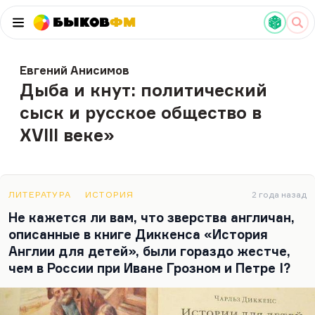
Быков
ФМ
Евгений Анисимов
Дыба и кнут: политический
сыск и русское общество в
XVIII веке»
ЛИТЕРАТУРА
ИСТОРИЯ
2 года назад
Не кажется ли вам, что зверства англичан,
описанные в книге Диккенса «История
Англии для детей», были гораздо жестче,
чем в России при Иване Грозном и Петре I?