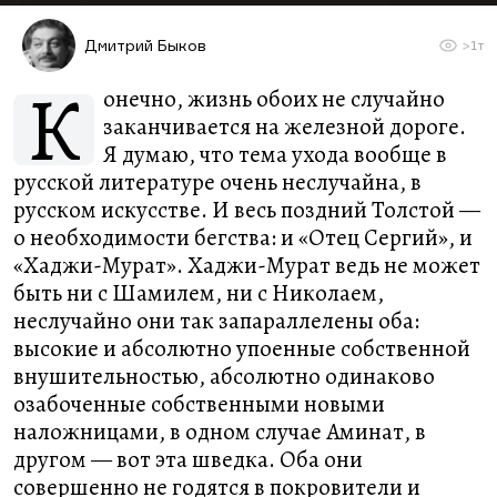
Дмитрий Быков
>1т
К
онечно, жизнь обоих не случайно
заканчивается на железной дороге.
Я думаю, что тема ухода вообще в
русской литературе очень неслучайна, в
русском искусстве. И весь поздний Толстой —
о необходимости бегства: и «Отец Сергий», и
«Хаджи-Мурат». Хаджи-Мурат ведь не может
быть ни с Шамилем, ни с Николаем,
неслучайно они так запараллелены оба:
высокие и абсолютно упоенные собственной
внушительностью, абсолютно одинаково
озабоченные собственными новыми
наложницами, в одном случае Аминат, в
другом — вот эта шведка. Оба они
совершенно не годятся в покровители и