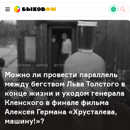
Быков
ФМ
ЛИТЕРАТУРА
КИНО
ИСТОРИЯ
Можно ли провести параллель
между бегством Льва Толстого в
конце жизни и уходом генерала
Кленского в финале фильма
Алексея Германа «Хрусталева,
машину!»?