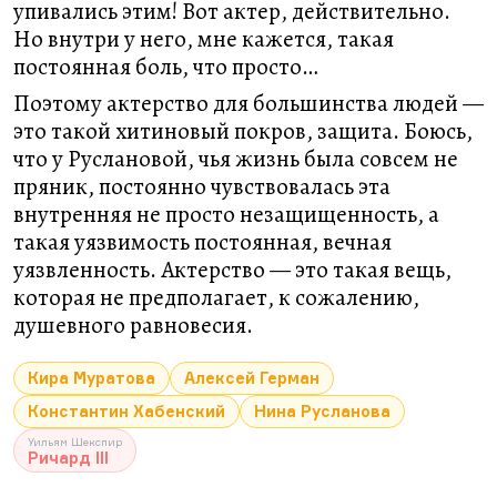
упивались этим! Вот актер, действительно.
Но внутри у него, мне кажется, такая
постоянная боль, что просто…
Поэтому актерство для большинства людей —
это такой хитиновый покров, защита. Боюсь,
что у Руслановой, чья жизнь была совсем не
пряник, постоянно чувствовалась эта
внутренняя не просто незащищенность, а
такая уязвимость постоянная, вечная
уязвленность. Актерство — это такая вещь,
которая не предполагает, к сожалению,
душевного равновесия.
Кира Муратова
Алексей Герман
Константин Хабенский
Нина Русланова
Уильям Шекспир
Ричард III