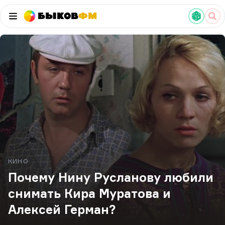
Быков
ФМ
КИНО
Почему Нину Русланову любили
снимать Кира Муратова и
Алексей Герман?