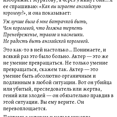
ее спрашиваю:
«Как вы играете английскую
королеву?»
, и она показывает:
Уж лучше было б мне батрачкой быть,
Чем королевой, что должна терпеть
Пренебреженье, травлю и насмешки.
Не радость быть английской королевой.
Это как-то в ней настолько… Понимаете, и
всякий раз это было больно. Актер — это же
не умение превращаться. Не только умение
превращаться, скажем так. Актер — это
умение быть абсолютно органичным и
подлинным в любой ситуации. Вот он убийца
или убитый, преследователь или жертва,
гений или злодей — он обязательно правдив в
этой ситуации. Вы ему верите. Он
перевоплощается.