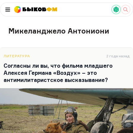
Быков
ФМ
Микеланджело Антониони
ЛИТЕРАТУРА
2 года назад
Согласны ли вы, что фильма младшего
Алексея Германа «Воздух» – это
антимилитаристское высказывание?