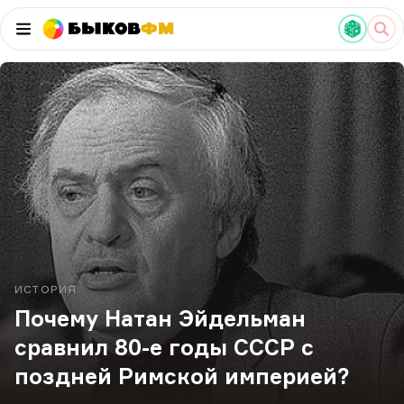
Быков
ФМ
ИСТОРИЯ
Почему Натан Эйдельман
сравнил 80-е годы СССР с
поздней Римской империей?