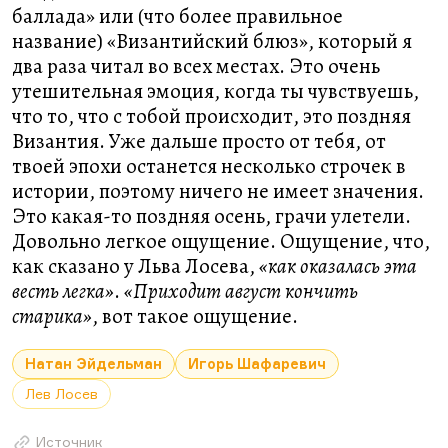
баллада» или (что более правильное
название) «Византийский блюз», который я
два раза читал во всех местах. Это очень
утешительная эмоция, когда ты чувствуешь,
что то, что с тобой происходит, это поздняя
Византия. Уже дальше просто от тебя, от
твоей эпохи останется несколько строчек в
истории, поэтому ничего не имеет значения.
Это какая-то поздняя осень, грачи улетели.
Довольно легкое ощущение. Ощущение, что,
как сказано у Льва Лосева,
«как оказалась эта
весть легка»
.
«Приходит август кончить
старика»
, вот такое ощущение.
Натан Эйдельман
Игорь Шафаревич
Лев Лосев
Источник