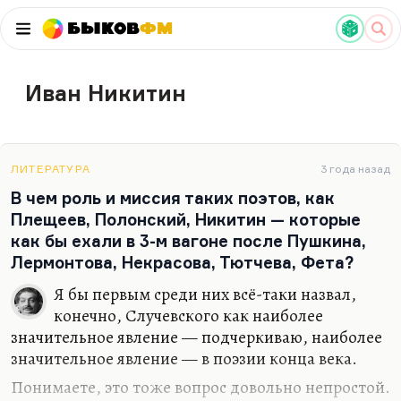
Быков
ФМ
Иван Никитин
ЛИТЕРАТУРА
3 года назад
В чем роль и миссия таких поэтов, как
Плещеев, Полонский, Никитин — которые
как бы ехали в 3-м вагоне после Пушкина,
Лермонтова, Некрасова, Тютчева, Фета?
Я бы первым среди них всё-таки назвал,
конечно, Случевского как наиболее
значительное явление — подчеркиваю, наиболее
значительное явление — в поэзии конца века.
Понимаете, это тоже вопрос довольно непростой.