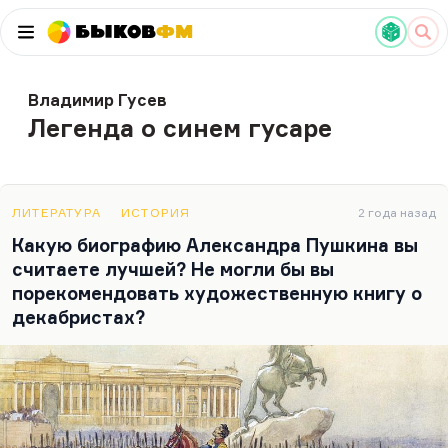
Быков
ФМ
Владимир Гусев
Легенда о синем гусаре
ЛИТЕРАТУРА
ИСТОРИЯ
2 года назад
Какую биографию Александра Пушкина вы
считаете лучшей? Не могли бы вы
порекомендовать художественную книгу о
декабристах?