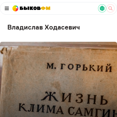
Быков
ФМ
Владислав Ходасевич