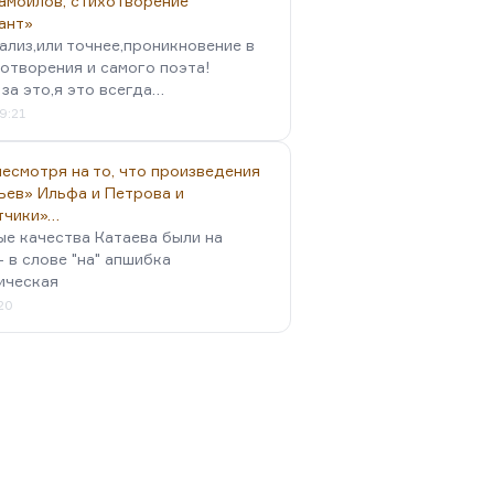
амойлов, стихотворение
ант»
ализ,или точнее,проникновение в
отворения и самого поэта!
за это,я это всегда…
9:21
есмотря на то, что произведения
ьев» Ильфа и Петрова и
тчики»…
ые качества Катаева были на
- в слове "на" апшибка
ическая
:20