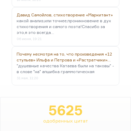
Давид Самойлов, стихотворение «Маркитант»
какой анализ,или точнее,проникновение в дух
стихотворения и самого поэта!Спасибо за
это,я это всегда…
06 июня, 19:21
Почему несмотря на то, что произведения «12
стульев» Ильфа и Петрова и «Растратчики»…
"душевные качества Катаева были на таковы" -
в слове "на" апшибка граммотическая
31 мая, 11:20
5625
одобренных цитат