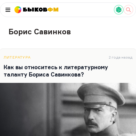
Быков
ФМ
Борис Савинков
ЛИТЕРАТУРА
2 года назад
Как вы относитесь к литературному
таланту Бориса Савинкова?