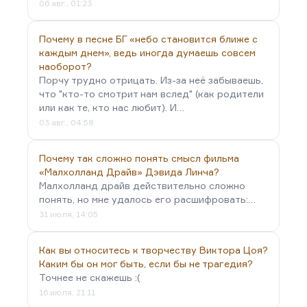
06 авг., 01:23
Почему в песне БГ «небо становится ближе с
каждым днем», ведь иногда думаешь совсем
наоборот?
Порчу трудно отрицать. Из-за неё забываешь,
что "кто-то смотрит нам вслед" (как родители
или как те, кто нас любит). И…
03 авг., 04:58
Почему так сложно понять смысл фильма
«Малхолланд Драйв» Дэвида Линча?
Малхолланд драйв действительно сложно
понять, но мне удалось его расшифровать:…
31 июля, 14:05
Как вы относитесь к творчеству Виктора Цоя?
Каким бы он мог быть, если бы не трагедия?
Точнее не скажешь :(
16 июля, 21:11