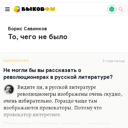
Быков
ФМ
Борис Савинков
То, чего не было
ЛИТЕРАТУРА
3 года назад
Не могли бы вы рассказать о
революционерах в русской литературе?
Видите ли, в русской литературе
революционеры изображены очень скудно,
очень избирательно. Гораздо чаще там
изображаются провокаторы. Потому что
провокатор интереснее.
Понимаете, сотрудник охранки — довольно