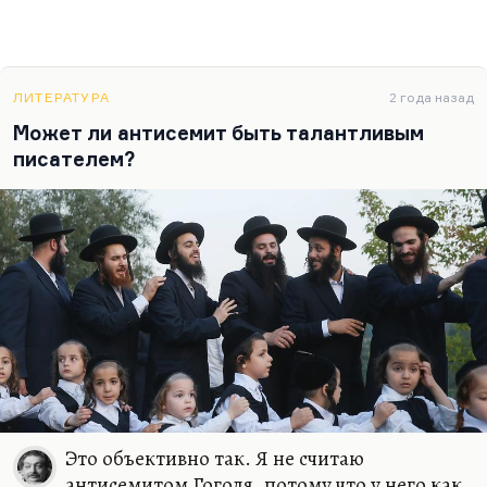
ЛИТЕРАТУРА
2 года назад
Может ли антисемит быть талантливым
писателем?
Это объективно так. Я не считаю
антисемитом Гоголя, потому что у него как