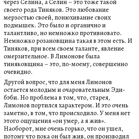
через Селина, а Селин – это тоже такой
своего рода Тиняков. Это любование
мерзостью своей, понюхивание своих
подмышек. Это было и органично и
талантливо, но немножко противновато.
Немножко розановщина такая в этом есть. И
Тиняков, при всем своем таланте, явление
омерзительное. В Лимонове была
тиняковщина – это, по-моему, совершенно
очевидно.
Другой вопрос, что для меня Лимонов
остается молодым и очаровательным Эди-
бэби. Но проблема в том, что, старея,
Лимонов портился характером. И это очень
заметно, в том, что происходило. У меня нет
этого ощущения «он умер, а я жив».
Наоборот, мне очень горько, что он ушел,
потому что пока он был жив, он производил