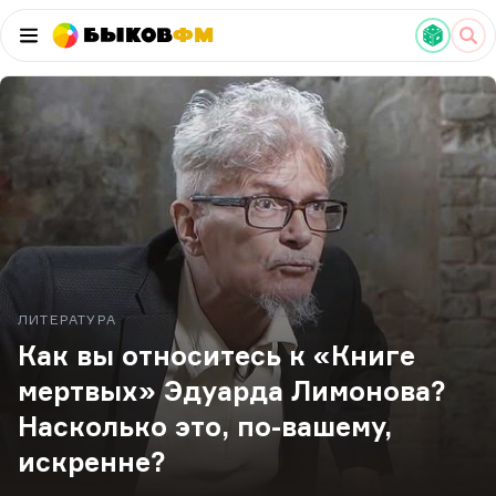
Быков
ФМ
ЛИТЕРАТУРА
Как вы относитесь к «Книге
мертвых» Эдуарда Лимонова?
Насколько это, по-вашему,
искренне?