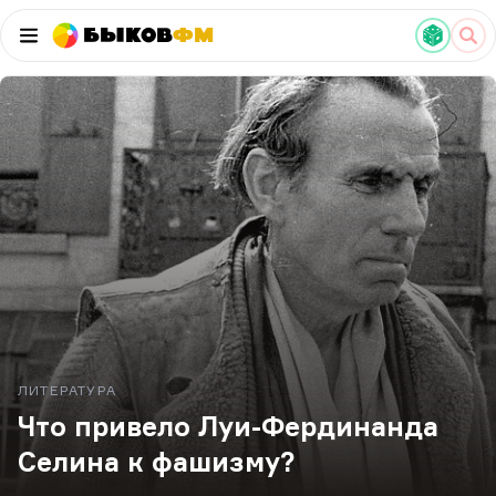
Быков
ФМ
ЛИТЕРАТУРА
Что привело Луи-Фердинанда
Селина к фашизму?