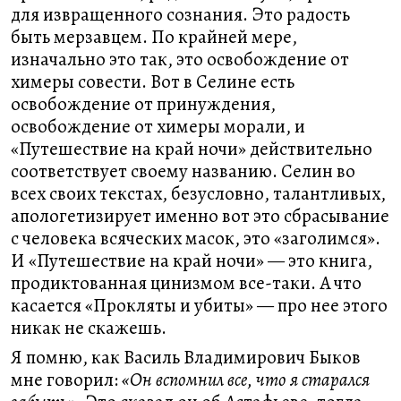
для извращенного сознания. Это радость
быть мерзавцем. По крайней мере,
изначально это так, это освобождение от
химеры совести. Вот в Селине есть
освобождение от принуждения,
освобождение от химеры морали, и
«Путешествие на край ночи» действительно
соответствует своему названию. Селин во
всех своих текстах, безусловно, талантливых,
апологетизирует именно вот это сбрасывание
с человека всяческих масок, это «заголимся».
И «Путешествие на край ночи» — это книга,
продиктованная цинизмом все-таки. А что
касается «Прокляты и убиты» — про нее этого
никак не скажешь.
Я помню, как Василь Владимирович Быков
мне говорил:
«Он вспомнил все, что я старался