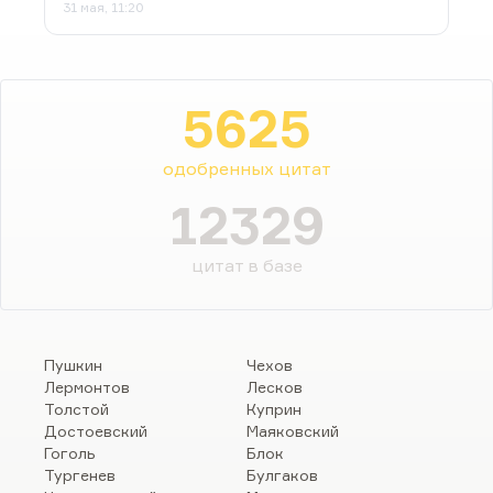
31 мая, 11:20
5625
одобренных цитат
12329
цитат в базе
Пушкин
Чехов
Лермонтов
Лесков
Толстой
Куприн
Достоевский
Маяковский
Гоголь
Блок
Тургенев
Булгаков