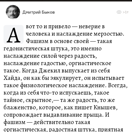
Дмитрий Быков
>1т
А
вот то и привело — неверие в
человека и наслаждение мерзостью.
Фашизм в основе своей — такая
гедонистическая штука, это именно
наслаждение силой через радость,
наслаждение гадостью, оргиастическое
такое. Когда Джекил выпускает из себя
Хайда, он как бы эякулирует, он испытывает
такое физиологическое наслаждение. Всегда,
когда из себя что-то испускаешь, такое
тайное, скрытное,— та же радость, то же
блаженство, которое, как пишет Кнышев,
сопровождает выдавливание прыща. И
фашизм — действительно такая
оргиастическая, радостная штука, приятная