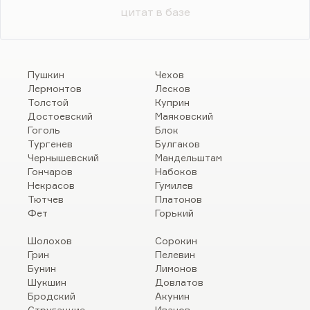
цитат в базе
Пушкин
Чехов
Лермонтов
Лесков
Толстой
Куприн
Достоевский
Маяковский
Гоголь
Блок
Тургенев
Булгаков
Чернышевский
Мандельштам
Гончаров
Набоков
Некрасов
Гумилев
Тютчев
Платонов
Фет
Горький
Шолохов
Сорокин
Грин
Пелевин
Бунин
Лимонов
Шукшин
Довлатов
Бродский
Акунин
Стругацкие
Иванов