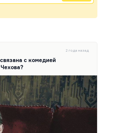
2 года назад
 связана с комедией
 Чехова?