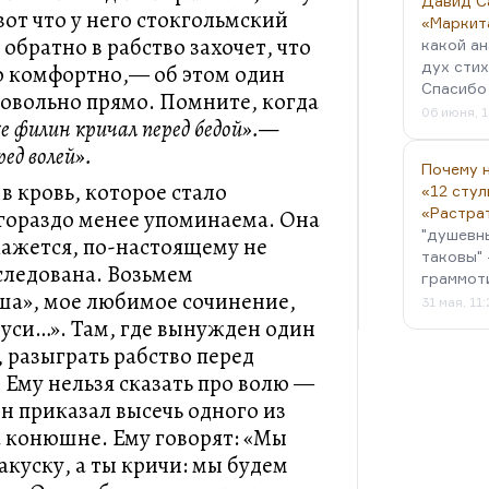
Давид С
 вот что у него стокгольмский
«Маркит
 обратно в рабство захочет, что
какой ан
дух стих
о комфортно,— об этом один
Спасибо 
довольно прямо. Помните, когда
06 июня, 1
 филин кричал перед бедой».—
ед волей».
Почему н
 в кровь, которое стало
«12 стул
«Растра
гораздо менее упоминаема. Она
"душевн
 кажется, по-настоящему не
таковы" 
следована. Возьмем
граммот
ша», мое любимое сочинение,
31 мая, 11
Руси…». Там, где вынужден один
 разыграть рабство перед
Ему нельзя сказать про волю —
н приказал высечь одного из
а конюшне. Ему говорят: «Мы
акуску, а ты кричи: мы будем