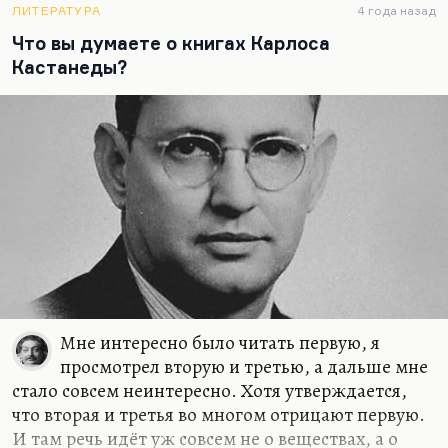
ЛИТЕРАТУРА
4 года назад
Что вы думаете о книгах Карлоса
Кастанеды?
Мне интересно было читать первую, я
просмотрел вторую и третью, а дальше мне
стало совсем неинтересно. Хотя утверждается,
что вторая и третья во многом отрицают первую.
И там речь идёт уж совсем не о веществах, а о