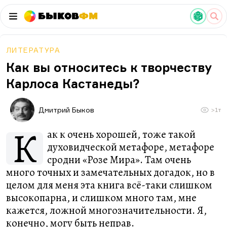
Быков
ФМ
ЛИТЕРАТУРА
Как вы относитесь к творчеству
Карлоса Кастанеды?
Дмитрий Быков
>1т
К
ак к очень хорошей, тоже такой
духовидческой метафоре, метафоре
сродни «Розе Мира». Там очень
много точных и замечательных догадок, но в
целом для меня эта книга всё-таки слишком
высокопарна, и слишком много там, мне
кажется, ложной многозначительности. Я,
конечно, могу быть неправ.