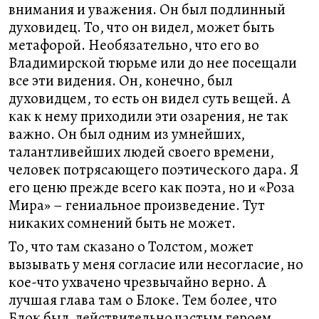
внимания и уважения. Он был подлинный
духовидец. То, что он видел, может быть
метафорой. Необязательно, что его во
Владимирской тюрьме или до нее посещали
все эти видения. Он, конечно, был
духовидцем, то есть он видел суть вещей. А
как к нему приходили эти озарения, не так
важно. Он был одним из умнейших,
талантливейших людей своего времени,
человек потрясающего поэтического дара. Я
его ценю прежде всего как поэта, но и «Роза
Мира» – гениальное произведение. Тут
никаких сомнений быть не может.
То, что там сказано о Толстом, может
вызывать у меня согласие или несогласие, но
кое-что ухвачено чрезвычайно верно. А
лучшая глава там о Блоке. Тем более, что
Блок был действительно частым героем