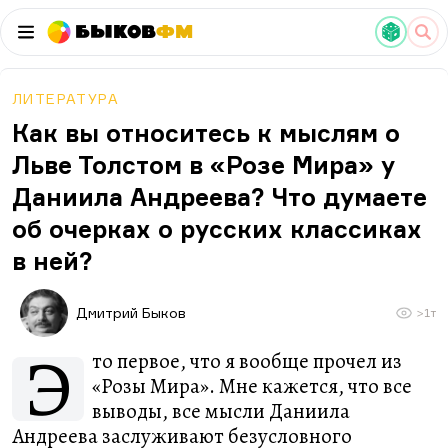
Быков
ФМ
ЛИТЕРАТУРА
Как вы относитесь к мыслям о
Льве Толстом в «Розе Мира» у
Даниила Андреева? Что думаете
об очерках о русских классиках
в ней?
Дмитрий Быков
>1т
Э
то первое, что я вообще прочел из
«Розы Мира». Мне кажется, что все
выводы, все мысли Даниила
Андреева заслуживают безусловного