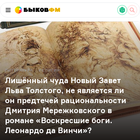
Быков
ФМ
ЛИТЕРАТУРА
РЕЛИГИЯ
Лишённый чуда Новый Завет
Льва Толстого, не является ли
он предтечей рациональности
Дмитрия Мережковского в
романе «Воскресшие боги.
Леонардо да Винчи»?