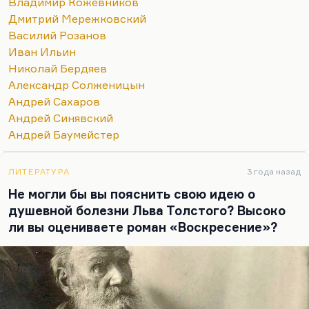
Владимир Кожевников
Дмитрий Мережковский
Василий Розанов
Иван Ильин
Николай Бердяев
Александр Солженицын
Андрей Сахаров
Андрей Синявский
Андрей Баумейстер
ЛИТЕРАТУРА
3 года назад
Не могли бы вы пояснить свою идею о
душевной болезни Льва Толстого? Высоко
ли вы оцениваете роман «Воскресение»?