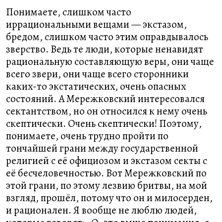
Понимаете, слишком часто
иррациональными вещами — экстазом,
бредом, слишком часто этим оправдывалось
зверство. Ведь те люди, которые ненавидят
рациональную составляющую веры, они чаще
всего звери, они чаще всего сторонники
каких-то экстатических, очень опасных
состояний. А Мережковский интересовался
сектантством, но он относился к нему очень
скептически. Очень скептически! Поэтому,
понимаете, очень трудно пройти по
тончайшей грани между государственной
религией с её официозом и экстазом секты с
её бесчеловечностью. Вот Мережковский по
этой грани, по этому лезвию бритвы, на мой
взгляд, прошёл, потому что он и милосерден,
и рационален. Я вообще не люблю людей,