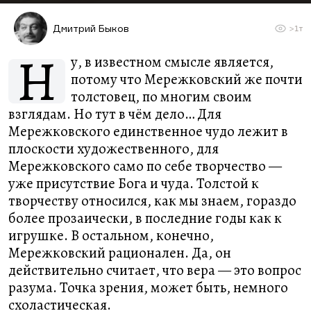
Дмитрий Быков
>1т
Н
у, в известном смысле является,
потому что Мережковский же почти
толстовец, по многим своим
взглядам. Но тут в чём дело… Для
Мережковского единственное чудо лежит в
плоскости художественного, для
Мережковского само по себе творчество —
уже присутствие Бога и чуда. Толстой к
творчеству относился, как мы знаем, гораздо
более прозаически, в последние годы как к
игрушке. В остальном, конечно,
Мережковский рационален. Да, он
действительно считает, что вера — это вопрос
разума. Точка зрения, может быть, немного
схоластическая.