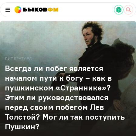
Быков
ФМ
ЛИТЕРАТУРА
Всегда ли побег является
началом пути к богу – как в
пушкинском «Страннике»?
Этим ли руководствовался
перед своим побегом Лев
Толстой? Мог ли так поступить
Пушкин?