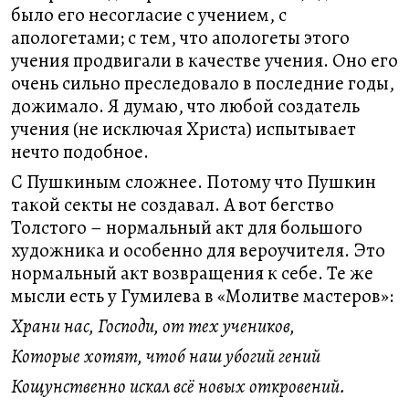
было его несогласие с учением, с
апологетами; с тем, что апологеты этого
учения продвигали в качестве учения. Оно его
очень сильно преследовало в последние годы,
дожимало. Я думаю, что любой создатель
учения (не исключая Христа) испытывает
нечто подобное.
С Пушкиным сложнее. Потому что Пушкин
такой секты не создавал. А вот бегство
Толстого – нормальный акт для большого
художника и особенно для вероучителя. Это
нормальный акт возвращения к себе. Те же
мысли есть у Гумилева в «Молитве мастеров»:
Храни нас, Господи, от тех учеников,
Которые хотят, чтоб наш убогий гений
Кощунственно искал всё новых откровений.