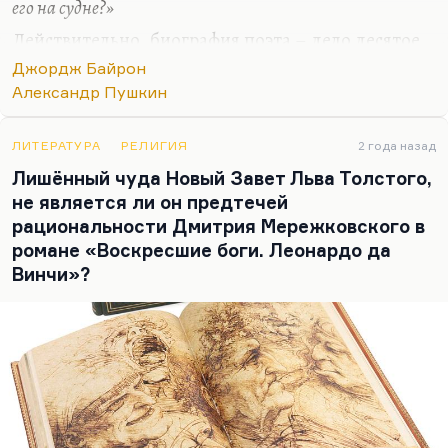
его на судне?»
Действительно, биография поэта – дело десятое,
и Пушкин вряд ли бы ей сильно заинтересовался,
Джордж Байрон
потому что за собой много всего знал. Если
Александр Пушкин
говорить объективно, Байрон был не такой уж
дурной человек (если сравнивать с современными
ЛИТЕРАТУРА
РЕЛИГИЯ
2 года назад
романтиками). В том смысле, что я называю
Лишённый чуда Новый Завет Льва Толстого,
романтизм предтечей фашизма. Презрение к
не является ли он предтечей
человеку, презрение к толпе, культ
рациональности Дмитрия Мережковского в
сверхчеловека. То, что говорила Лидия Яковлевна
романе «Воскресшие боги. Леонардо да
Гинзбург:
«Романтизм надо уничтожить»
. Да, что-
Винчи»?
то, наверное, такое.