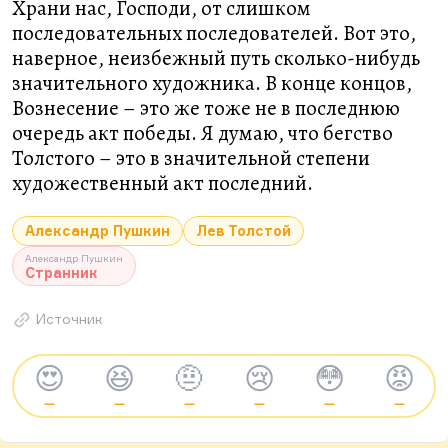
Храни нас, Господи, от слишком
последовательных последователей. Вот это,
наверное, неизбежный путь сколько-нибудь
значительного художника. В конце концов,
Вознесение – это же тоже не в последнюю
очередь акт победы. Я думаю, что бегство
Толстого – это в значительной степени
художественный акт последний.
Александр Пушкин
Лев Толстой
Александр Пушкин
Странник
Источник
😍
😆
🤨
😢
😳
😡
—
—
—
—
—
—